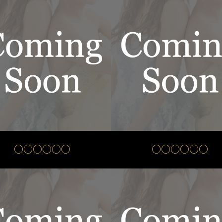
○○○○○○
○○○○○○