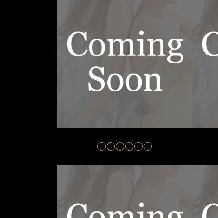
○○○○○○