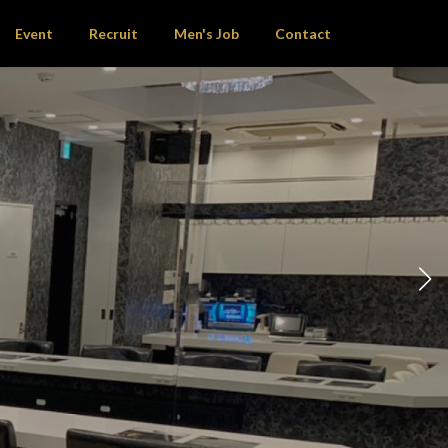
Event
Recruit
Men's Job
Contact