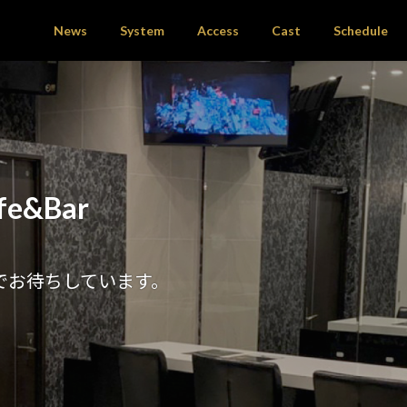
News
System
Access
Cast
Schedule
&Bar
でお待ちしています。