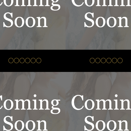
○○○○○○
○○○○○○