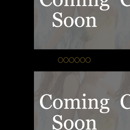
○○○○○○