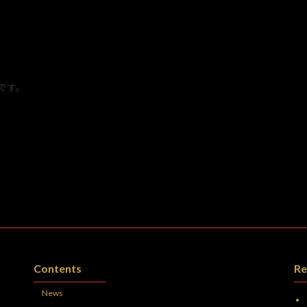
です。
Contents
Re
News