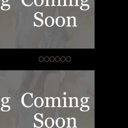
○○○○○○