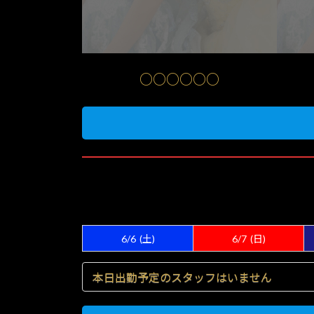
○○○○○○
6/6
(土)
6/7
(日)
本日出勤予定のスタッフはいません