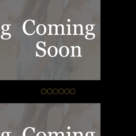
○○○○○○