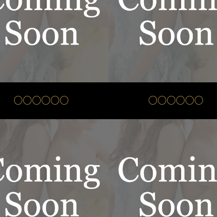
○○○○○○
○○○○○○