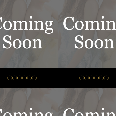
○○○○○○
○○○○○○