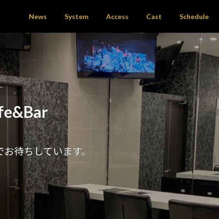
News
System
Access
Cast
Schedule
&Bar
でお待ちしています。