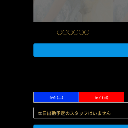
○○○○○○
6/6
(土)
6/7
(日)
本日出勤予定のスタッフはいません