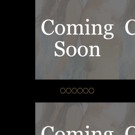
○○○○○○