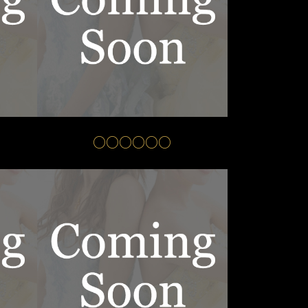
○○○○○○