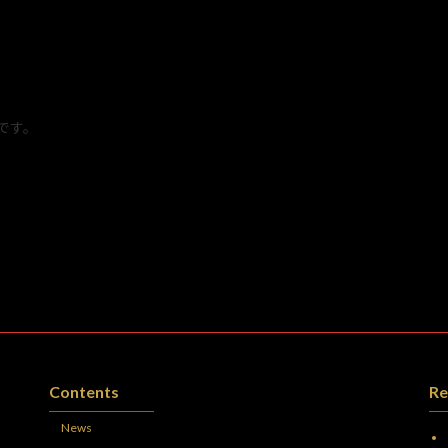
です。
Contents
Re
News