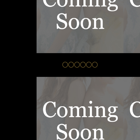
○○○○○○