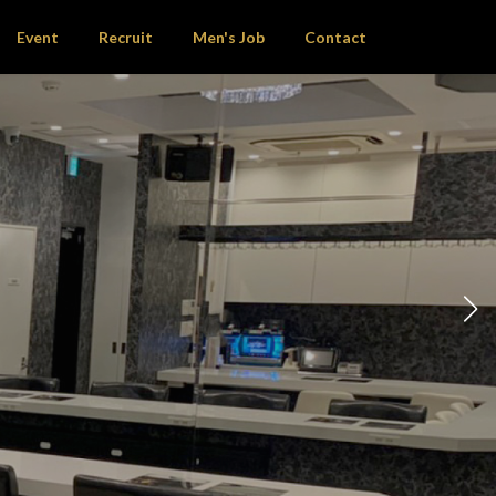
Event
Recruit
Men's Job
Contact