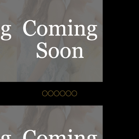
○○○○○○