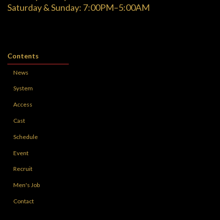
Saturday & Sunday: 7:00PM–5:00AM
Contents
News
System
Access
Cast
Schedule
Event
Recruit
Men's Job
Contact