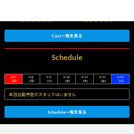
○○○○○○
○○○○○○
Cast一覧を見る
Schedule
6/7
6/8
6/9
6/10
6/11
6/12
6/13
(日)
(月)
(火)
(水)
(木)
(金)
(土)
本日出勤予定のスタッフはいません
Schedule一覧を見る