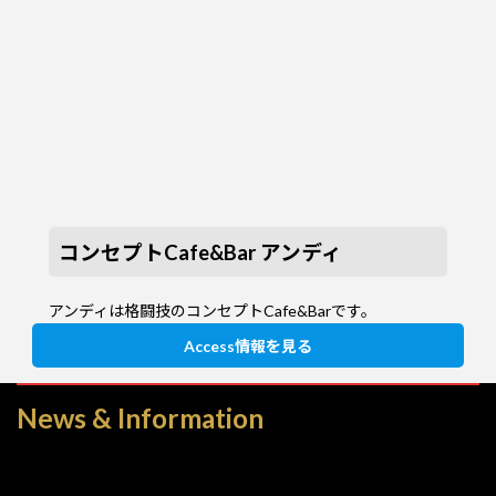
コンセプトCafe&Bar アンディ
アンディは格闘技のコンセプトCafe&Barです。
Access情報を見る
News & Information