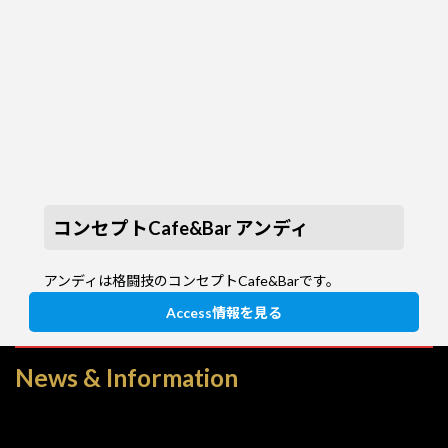
コンセプトCafe&Bar アンディ
アンディは格闘技のコンセプトCafe&Barです。
Access情報を見る
News & Information