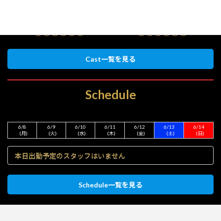
○○○○○○
○○○○○○
Cast一覧を見る
Schedule
6/8
6/9
6/10
6/11
6/12
6/13
6/14
(月)
(火)
(水)
(木)
(金)
(土)
(日)
本日出勤予定のスタッフはいません
Schedule一覧を見る