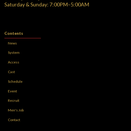
Saturday & Sunday: 7:00PM–5:00AM
Contents
News
System
Access
Cast
Schedule
Event
Recruit
Men's Job
Contact